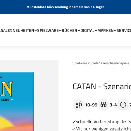
Kostenlose Rücksendung innerhalb von 14 Tagen
%SALE%
NEUHEITEN
SPIELWARE
BÜCHER
DIGITAL
MARKEN
SERVIC
Spielware
Spiele
Erwachsenenspiele
CATAN - Szenario
10-99
3-4
Schnelle Vorbereitung des S
Mit nur wenigen zusätzlich