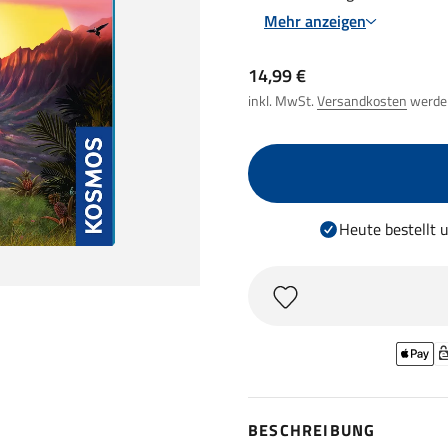
Mehr anzeigen
Angebot
14,99 €
inkl. MwSt.
Versandkosten
werden
Heute bestellt
BESCHREIBUNG