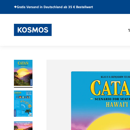
Zum Inhalt springen
Gratis Versand in Deutschland ab 35 € Bestellwert
KOSMOS Verlag