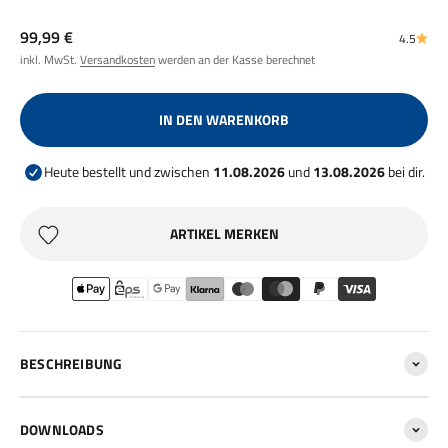
Angebot
99,99 €
4.5
inkl. MwSt.
Versandkosten
werden an der Kasse berechnet
IN DEN WARENKORB
Heute bestellt und zwischen
11.08.2026
und
13.08.2026
bei dir.
ARTIKEL MERKEN
BESCHREIBUNG
DOWNLOADS